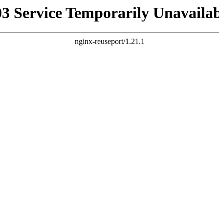
03 Service Temporarily Unavailab
nginx-reuseport/1.21.1