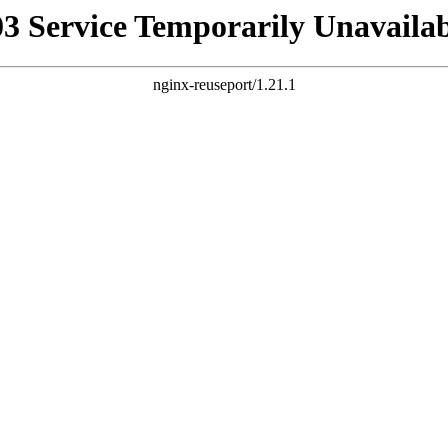
03 Service Temporarily Unavailab
nginx-reuseport/1.21.1